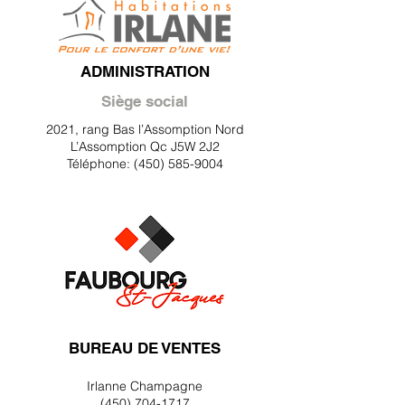
ADMINISTRATION
Siège social
2021, rang Bas l’Assomption Nord
L’Assomption Qc J5W 2J2
Téléphone: (450) 585-9004
BUREAU DE VENTES
Irlanne Champagne
(450) 704-1717