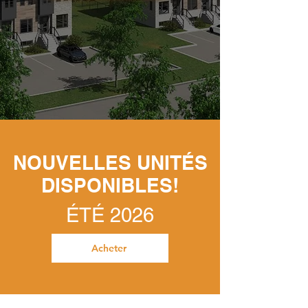
NOUVELLES UNITÉS
DISPONIBLES!
ÉTÉ 2026
Acheter