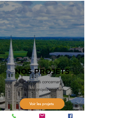
NOS PROJETS
In
formez-vous concernant nos
différents projets en cours.
Voir les projets